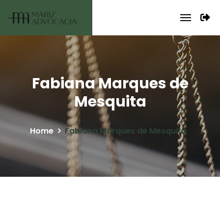
Fabiana Marques de
Mesquita
Home
Fabiana Marques de Mesquita