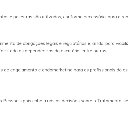
tos e palestras são utilizados, conforme necessário, para a rea
mento de obrigações legais e regulatórias e, ainda, para viabi
cilitado às dependências do escritório, entre outros;
de engajamento e endomarketing para os profissionais do escr
s Pessoais pois cabe a nós as decisões sobre o Tratamento, s