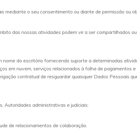
mediante o seu consentimento ou diante de permissão ou obri
to das nossas atividades podem vir a ser compartilhados ou tra
m nome do escritório fornecendo suporte a determinadas ativid
iços em nuvem, serviços relacionados à folha de pagamentos e
rigação contratual de resguardar quaisquer Dados Pessoais qu
 Autoridades administrativas e judiciais;
irtude de relacionamentos de colaboração.