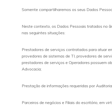
Somente compartilharemos os seus Dados Pessoais 
Neste contexto, os Dados Pessoais tratados no âmbi
nas seguintes situações:
Prestadores de serviços contratados para atuar e
provedores de sistemas de TI, provedores de serv
prestadores de serviços e Operadores possuem ob
Advocacia;
Prestação de informações requeridas por Auditorias,
Parceiros de negócios e Filiais do escritório, em v