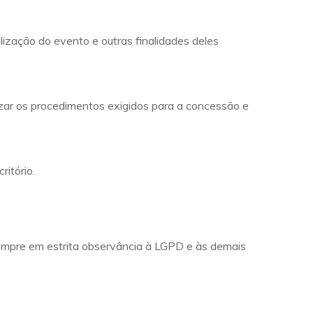
lização do evento e outras finalidades deles
lizar os procedimentos exigidos para a concessão e
itório.
empre em estrita observância à LGPD e às demais