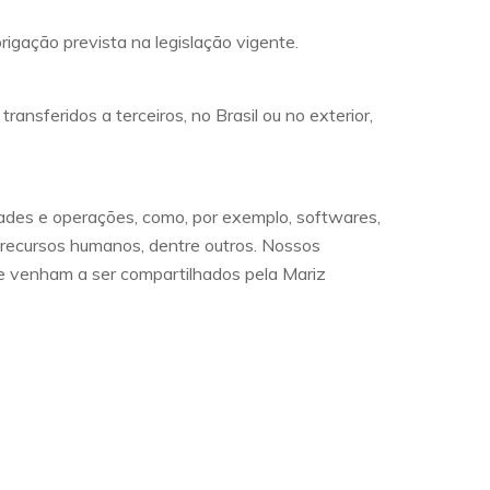
gação prevista na legislação vigente.
nsferidos a terceiros, no Brasil ou no exterior,
ades e operações, como, por exemplo, softwares,
 recursos humanos, dentre outros. Nossos
e venham a ser compartilhados pela Mariz