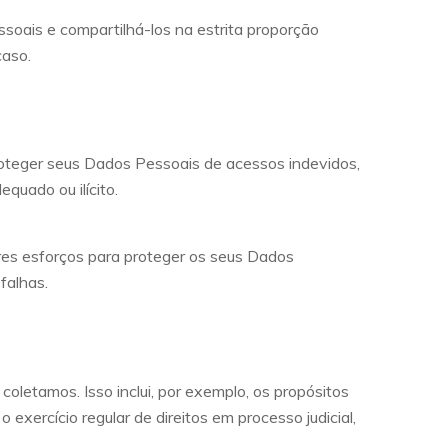
oais e compartilhá-los na estrita proporção
caso.
oteger seus Dados Pessoais de acessos indevidos,
quado ou ilícito.
es esforços para proteger os seus Dados
falhas.
letamos. Isso inclui, por exemplo, os propósitos
 o exercício regular de direitos em processo judicial,