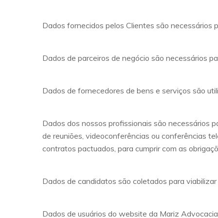
Dados fornecidos pelos Clientes são necessários pa
Dados de parceiros de negócio são necessários par
Dados de fornecedores de bens e serviços são utili
Dados dos nossos profissionais são necessários p
de reuniões, videoconferências ou conferências tel
contratos pactuados, para cumprir com as obrigaçõ
Dados de candidatos são coletados para viabilizar
Dados de usuários do website da Mariz Advocacia sã