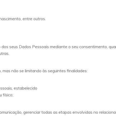
nascimento, entre outros.
o dos seus Dados Pessoais mediante o seu consentimento, quand
utras.
 mas não se limitando às seguintes finalidades:
ssoais, estabelecido
 físico;
 comunicação, gerenciar todas as etapas envolvidas no relacion