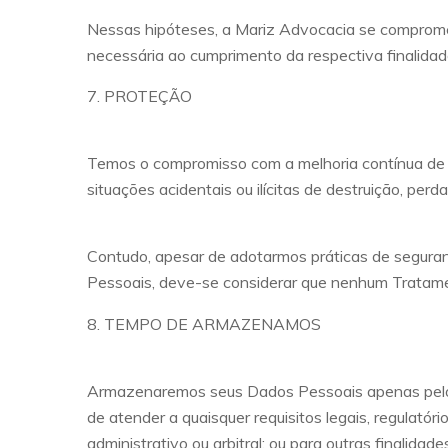
Nessas hipóteses, a Mariz Advocacia se compromet
necessária ao cumprimento da respectiva finalida
7. PROTEÇÃO
Temos o compromisso com a melhoria contínua de 
situações acidentais ou ilícitas de destruição, per
Contudo, apesar de adotarmos práticas de segur
Pessoais, deve-se considerar que nenhum Tratame
8. TEMPO DE ARMAZENAMOS
Armazenaremos seus Dados Pessoais apenas pelo te
de atender a quaisquer requisitos legais, regulatórios
administrativo ou arbitral; ou para outras finalidad