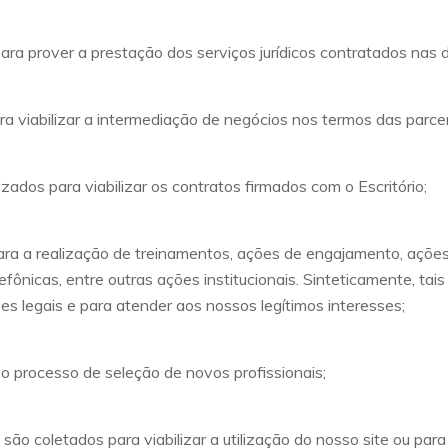
ra prover a prestação dos serviços jurídicos contratados nas d
a viabilizar a intermediação de negócios nos termos das parcer
zados para viabilizar os contratos firmados com o Escritório;
ara a realização de treinamentos, ações de engajamento, ações
efônicas, entre outras ações institucionais. Sinteticamente, ta
es legais e para atender aos nossos legítimos interesses;
 o processo de seleção de novos profissionais;
o coletados para viabilizar a utilização do nosso site ou para