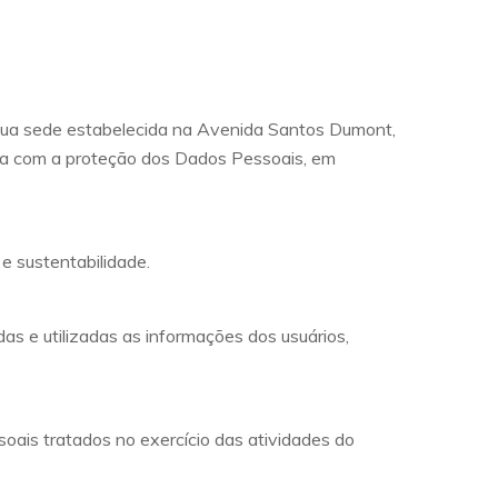
sua sede estabelecida na Avenida Santos Dumont,
da com a proteção dos Dados Pessoais, em
e sustentabilidade.
s e utilizadas as informações dos usuários,
soais tratados no exercício das atividades do