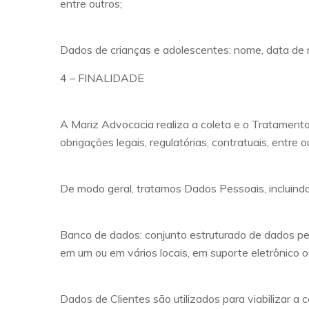
entre outros;
Dados de crianças e adolescentes: nome, data de 
4 – FINALIDADE
A Mariz Advocacia realiza a coleta e o Tratament
obrigações legais, regulatórias, contratuais, entre o
De modo geral, tratamos Dados Pessoais, incluindo,
Banco de dados: conjunto estruturado de dados pe
em um ou em vários locais, em suporte eletrônico ou
Dados de Clientes são utilizados para viabilizar a