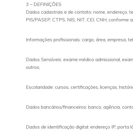
3 – DEFINIÇÕES
Dados cadastrais e de contato: nome, endereço, te
PIS/PASEP, CTPS, NIS, NIT, CEI, CNH, conforme aplic
Informações profissionais: cargo, área, empresa, tel
Dados Sensíveis: exame médico admissional, exame
outros;
Escolaridade: cursos, certificações, licenças, histó
Dados bancários/financeiros: banco, agência, conta,
Dados de identificação digital: endereço IP, porta 