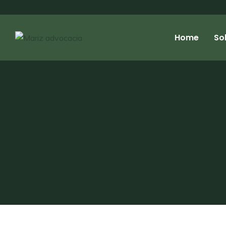
Home
So