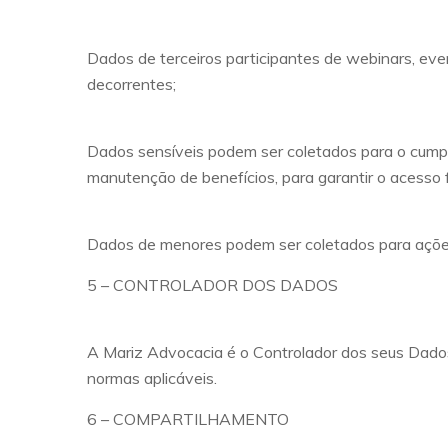
Dados de terceiros participantes de webinars, even
decorrentes;
Dados sensíveis podem ser coletados para o cumpri
manutenção de benefícios, para garantir o acesso fa
Dados de menores podem ser coletados para ações 
5 – CONTROLADOR DOS DADOS
A Mariz Advocacia é o Controlador dos seus Dado
normas aplicáveis.
6 – COMPARTILHAMENTO