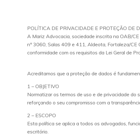
POLÍTICA DE PRIVACIDADE E PROTEÇÃO DE 
A Mariz Advocacia, sociedade inscrita na OAB/CE
nº 3060, Salas 409 e 411, Aldeota, Fortaleza/CE
conformidade com os requisitos da Lei Geral de Pr
Acreditamos que a proteção de dados é fundamenta
1 – OBJETIVO
Normatizar os termos de uso e de privacidade do s
reforçando o seu compromisso com a transparênci
2 – ESCOPO
Esta política se aplica a todos os advogados, func
escritório.