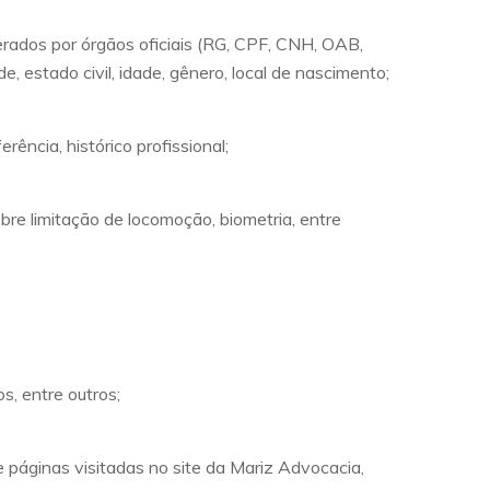
erados por órgãos oficiais (RG, CPF, CNH, OAB,
, estado civil, idade, gênero, local de nascimento;
rência, histórico profissional;
re limitação de locomoção, biometria, entre
s, entre outros;
de páginas visitadas no site da Mariz Advocacia,