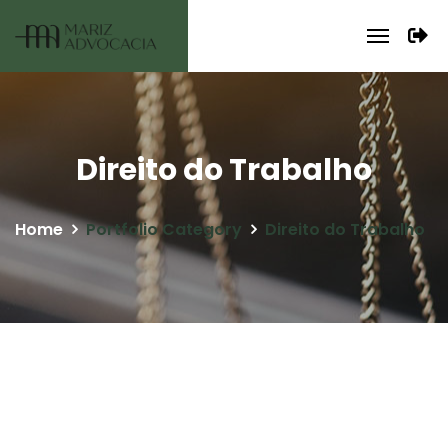
Direito do Trabalho
Home
Portfolio Category
Direito do Trabalho